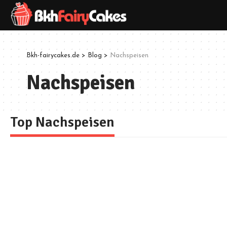
Bkh-fairycakes.de
>
Blog
>
Nachspeisen
Nachspeisen
Top Nachspeisen