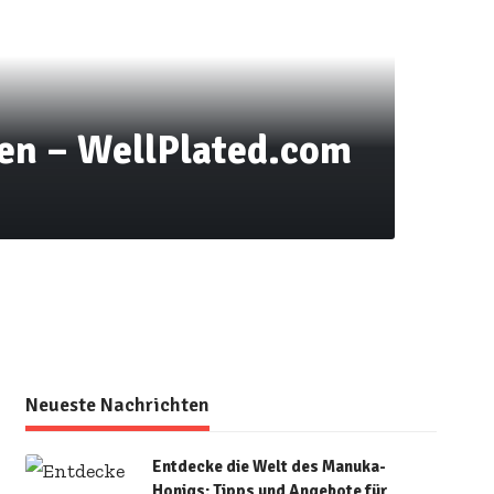
len – WellPlated.com
Neueste Nachrichten
Entdecke die Welt des Manuka-
Honigs: Tipps und Angebote für