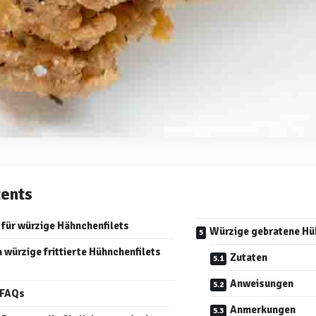
ents
 für würzige Hähnchenfilets
Würzige gebratene Hü
 würzige frittierte Hühnchenfilets
Zutaten
Anweisungen
-FAQs
Anmerkungen