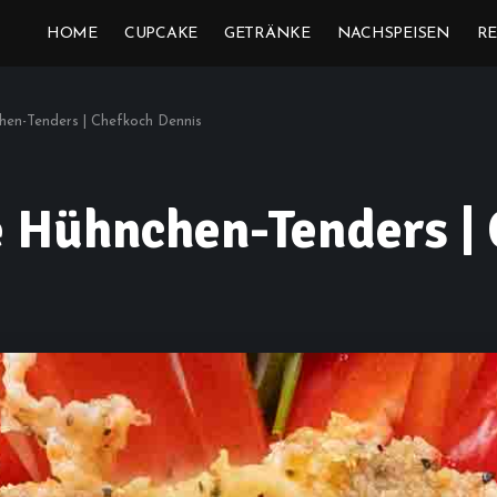
HOME
CUPCAKE
GETRÄNKE
NACHSPEISEN
RE
en-Tenders | Chefkoch Dennis
 Hühnchen-Tenders | 