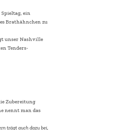
Spieltag, ein
iges Brathähnchen zu
gt unser Nashville
en Tenders-
die Zubereitung
he nennt man das
rn trägt auch dazu bei,