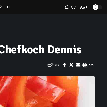
Aa
ZEPTE
Font
Resizer
Chefkoch Dennis
Share