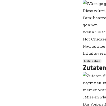
Diese würzi
Familientre
gönnen.
Wenn Sie sc
Hot Chicke
Nachahmerr
Inhaltsverz
Mehr sehen
Zutaten
Beginnen wi
meiner würz
„Mise en Pla
Das Vorbereit