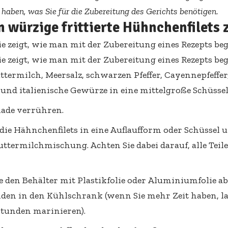
s haben, was Sie für die Zubereitung des Gerichts benötigen.
 würzige frittierte Hühnchenfilets 
uttermilch, Meersalz, schwarzen Pfeffer, Cayennepfeffe
und italienische Gewürze in eine mittelgroße Schüssel
nade verrühren.
 die Hähnchenfilets in eine Auflaufform oder Schüssel u
uttermilchmischung. Achten Sie dabei darauf, alle Teile
e den Behälter mit Plastikfolie oder Aluminiumfolie ab
nden in den Kühlschrank (wenn Sie mehr Zeit haben, la
 Stunden marinieren).