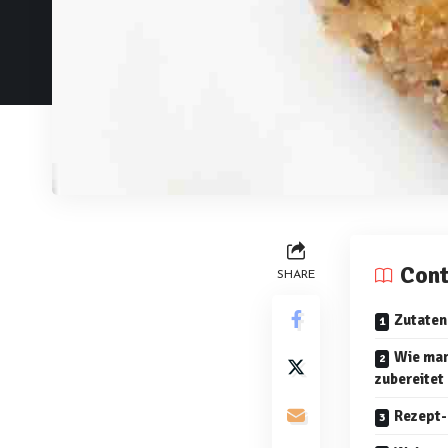
Cont
SHARE
Zutaten
Wie man
zubereitet
Rezept