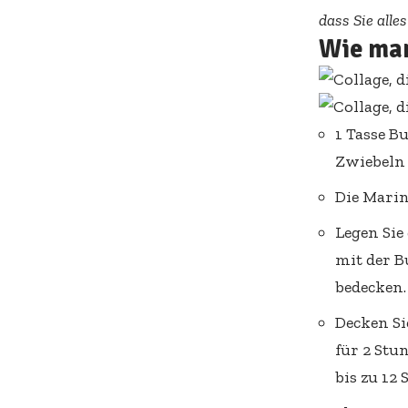
dass Sie alle
Wie man
1 Tasse B
Zwiebeln 
Die Mari
Legen Sie
mit der B
bedecken.
Decken Si
für 2 Stu
bis zu 12