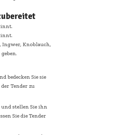
zubereitet
r, Ingwer, Knoblauch,
 geben.
nd bedecken Sie sie
 der Tender zu
 und stellen Sie ihn
ssen Sie die Tender