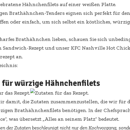
gen Brathähnchen-Tenders eignen sich perfekt für den 
ffen oder einfach, um sich selbst ein köstliches, würz
harfes Brathähnchen lieben, schauen Sie sich unbedin
n Sandwich-Rezept und unser KFC Nashville Hot Chick
ezept an.
eichnis:
 für würzige Hähnchenfilets
r damit, die Zutaten zusammenzustellen, die wir für 
igen Brathähnchenfilets benötigen. In der Chefsprac
ce“, was übersetzt „Alles an seinem Platz“ bedeutet.
en der Zutaten beschleunigt nicht nur den Kochvorgang, sonde